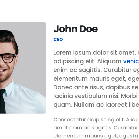
John Doe
CEO
Lorem ipsum dolor sit amet,
adipiscing elit. Aliquam
vehic
enim ac sagittis. Curabitur eg
elementum mauris eget, eg
Donec ante risus, dapibus se
lacinia vestibulum nisi. Morb
quam. Nullam ac laoreet libe
Consectetur adipiscing elit. Aliqu
amet enim ac sagittis. Curabitur 
elementum mauris eget, egesta